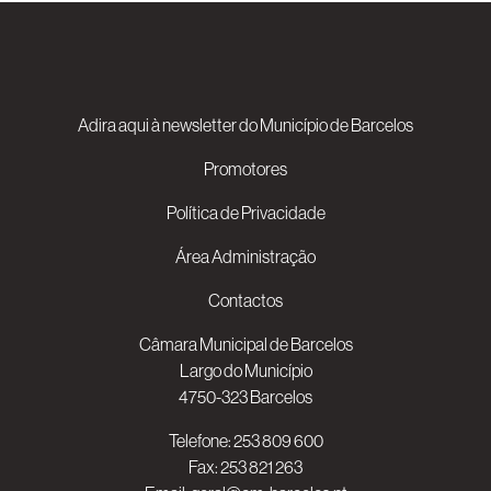
Adira aqui à newsletter do Município de Barcelos
Promotores
Política de Privacidade
Área Administração
Contactos
Câmara Municipal de Barcelos
Largo do Município
4750-323 Barcelos
Telefone:
253 809 600
Fax: 253 821 263