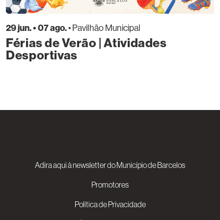
29 jun. • 07 ago.
• Pavilhão Municipal
Férias de Verão | Atividades
Desportivas
Adira aqui à newsletter do Município de Barcelos
Promotores
Política de Privacidade