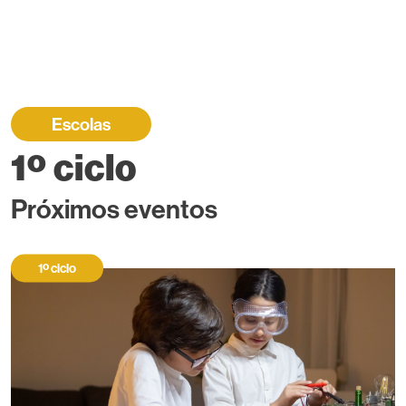
Escolas
1º ciclo
Próximos eventos
1º ciclo