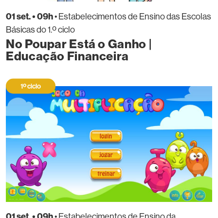
01 set. • 09h
• Estabelecimentos de Ensino das Escolas
Básicas do 1.º ciclo
No Poupar Está o Ganho |
Educação Financeira
1º ciclo
01 set. • 09h
• Estabelecimentos de Ensino da