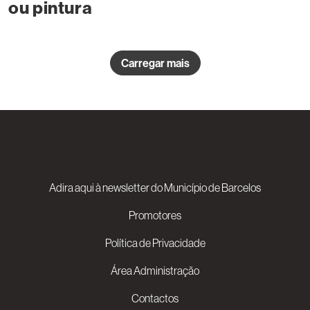
ou pintura
Carregar mais
Adira aqui à newsletter do Município de Barcelos
Promotores
Política de Privacidade
Área Administração
Contactos