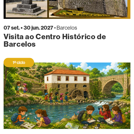
07 set. • 30 jun. 2027
• Barcelos
Visita ao Centro Histórico de
Barcelos
1º ciclo