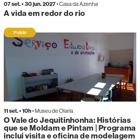
07 set. • 30 jun. 2027
• Casa da Azenha
A vida em redor do rio
1º ciclo
11 set. • 10h
• Museu de Olaria
O Vale do Jequitinhonha: Histórias
que se Moldam e Pintam | Programa
inclui visita e oficina de modelagem