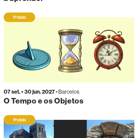
1º ciclo
07 set. • 30 jun. 2027
• Barcelos
O Tempo e os Objetos
1º ciclo