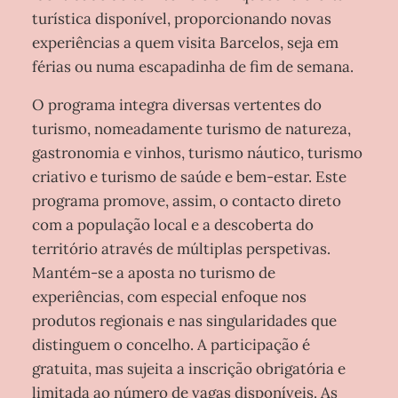
turística disponível, proporcionando novas
experiências a quem visita Barcelos, seja em
férias ou numa escapadinha de fim de semana.
O programa integra diversas vertentes do
turismo, nomeadamente turismo de natureza,
gastronomia e vinhos, turismo náutico, turismo
criativo e turismo de saúde e bem-estar. Este
programa promove, assim, o contacto direto
com a população local e a descoberta do
território através de múltiplas perspetivas.
Mantém-se a aposta no turismo de
experiências, com especial enfoque nos
produtos regionais e nas singularidades que
distinguem o concelho. A participação é
gratuita, mas sujeita a inscrição obrigatória e
limitada ao número de vagas disponíveis. As