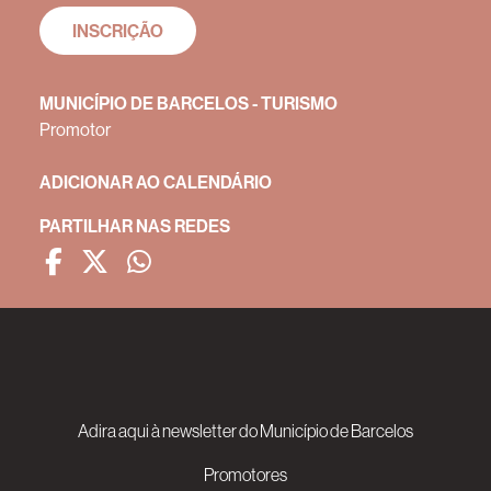
INSCRIÇÃO
MUNICÍPIO DE BARCELOS - TURISMO
Promotor
ADICIONAR AO CALENDÁRIO
PARTILHAR NAS REDES
Adira aqui à newsletter do Município de Barcelos
Promotores