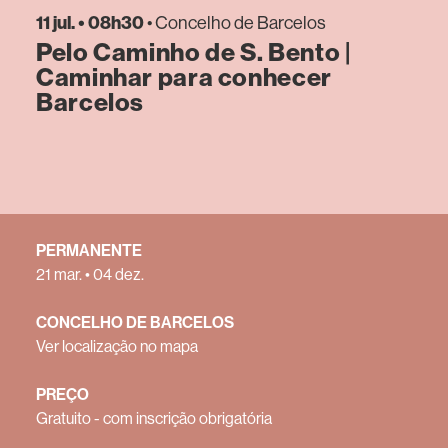
11 jul. • 08h30
• Concelho de Barcelos
Pelo Caminho de S. Bento |
Caminhar para conhecer
Barcelos
PERMANENTE
21 mar. • 04 dez.
CONCELHO DE BARCELOS
Ver localização no mapa
PREÇO
Gratuito - com inscrição obrigatória