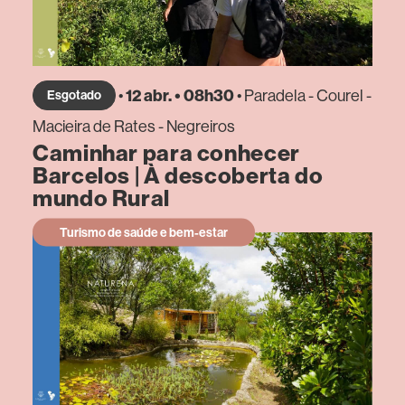
•
12 abr. • 08h30
• Paradela - Courel -
Esgotado
Macieira de Rates - Negreiros
Caminhar para conhecer
Barcelos | À descoberta do
mundo Rural
Turismo de saúde e bem-estar