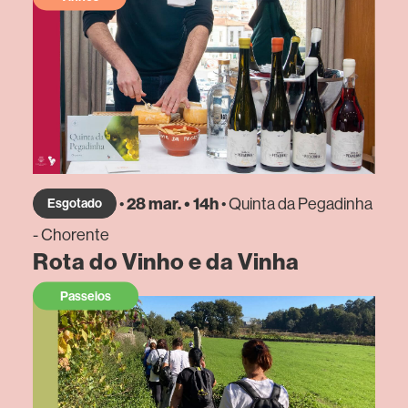
•
28 mar. • 14h
• Quinta da Pegadinha
Esgotado
- Chorente
Rota do Vinho e da Vinha
Passeios